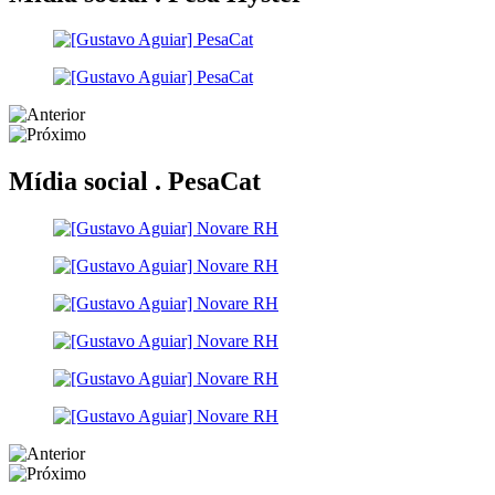
Mídia social .
PesaCat