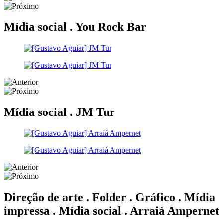
Mídia social .
You Rock Bar
Mídia social .
JM Tur
Direção de arte . Folder . Gráfico . Mídia
impressa . Mídia social .
Arraiá Ampernet