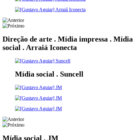
Direção de arte . Mídia impressa . Mídia
social .
Arraiá Iconecta
Mídia social .
Suncell
Mídia social .
JM