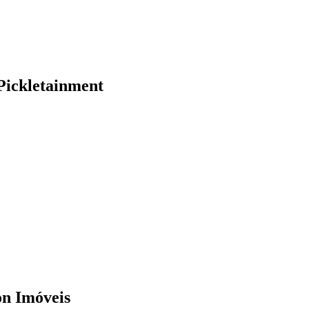
Pickletainment
n Imóveis