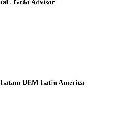
ual .
Grão Advisor
.
Latam UEM Latin America