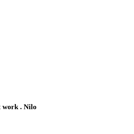
t work .
Nilo